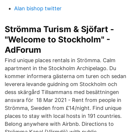
Alan bishop twitter
Strömma Turism & Sjöfart -
"Welcome to Stockholm" -
AdForum
Find unique places rentals in Strömma. Calm
apartment in the Stockholm Archipelago. Du
kommer informera gästerna om turen och sedan
leverera levande guidning om Stockholm och
dess skärgård Tillsammans med besättningen
ansvara för 18 Mar 2021 - Rent from people in
Strömma, Sweden from £14/night. Find unique
places to stay with local hosts in 191 countries.
Belong anywhere with Airbnb. Directions to
Strömma Kanal (Värmdö) with public