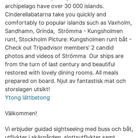
archipelago have over 30 000 islands.
Cinderellabatarna take you quickly and
comfortably to popular islands such as Vaxholm,
Sandhamn, Grinda, Strömma - Kungsholmen
runt, Stockholm Picture: Kungsholmen runt båt -
Check out Tripadvisor members' 2 candid
photos and videos of Strömma Our ships are
from the turn of last century and beautiful
restored with lovely dining rooms. All meals
prepared on board. Njut av fantastisk mat och
storslagen utsikt!
Ytong lättbetong
Välkommen!
Vi erbjuder guidad sightseeing med buss och båt,
utflykter i skärgården, slottsutflykter samt