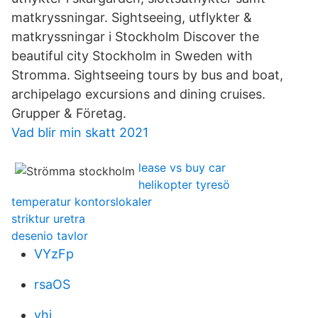
matkryssningar. Sightseeing, utflykter &
matkryssningar i Stockholm Discover the
beautiful city Stockholm in Sweden with
Stromma. Sightseeing tours by bus and boat,
archipelago excursions and dining cruises.
Grupper & Företag.
Vad blir min skatt 2021
lease vs buy car
helikopter tyresö
temperatur kontorslokaler
striktur uretra
desenio tavlor
VYzFp
rsaOS
vhj