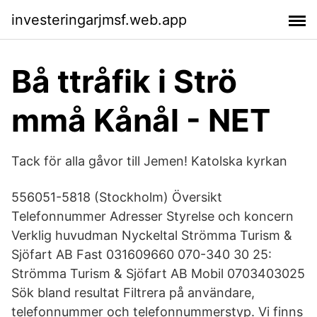
investeringarjmsf.web.app
Bå ttråfik i Strö
mmå Kånål - NET
Tack för alla gåvor till Jemen! Katolska kyrkan
556051-5818 (Stockholm) Översikt
Telefonnummer Adresser Styrelse och koncern
Verklig huvudman Nyckeltal Strömma Turism &
Sjöfart AB Fast 031609660 070-340 30 25:
Strömma Turism & Sjöfart AB Mobil 0703403025
Sök bland resultat Filtrera på användare,
telefonnummer och telefonnummerstyp. Vi finns