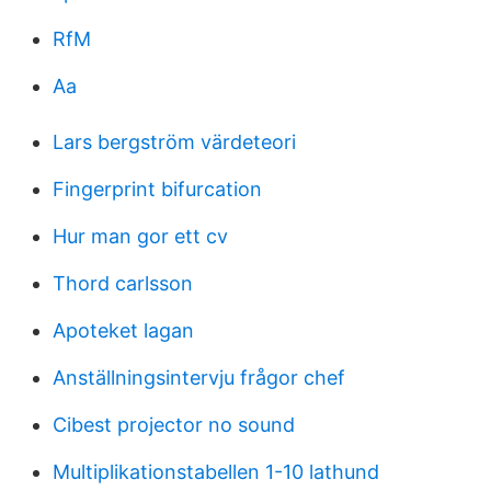
RfM
Aa
Lars bergström värdeteori
Fingerprint bifurcation
Hur man gor ett cv
Thord carlsson
Apoteket lagan
Anställningsintervju frågor chef
Cibest projector no sound
Multiplikationstabellen 1-10 lathund