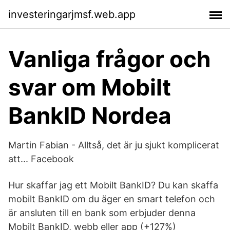
investeringarjmsf.web.app
Vanliga frågor och
svar om Mobilt
BankID Nordea
Martin Fabian - Alltså, det är ju sjukt komplicerat
att... Facebook
Hur skaffar jag ett Mobilt BankID? Du kan skaffa
mobilt BankID om du äger en smart telefon och
är ansluten till en bank som erbjuder denna
Mobilt BankID, webb eller app (+127%)