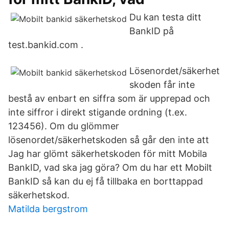
Du kan testa ditt
BankID på
test.bankid.com .
Lösenordet/säkerhet
skoden får inte
bestå av enbart en siffra som är upprepad och
inte siffror i direkt stigande ordning (t.ex.
123456). Om du glömmer
lösenordet/säkerhetskoden så går den inte att
Jag har glömt säkerhetskoden för mitt Mobila
BankID, vad ska jag göra? Om du har ett Mobilt
BankID så kan du ej få tillbaka en borttappad
säkerhetskod.
Matilda bergstrom