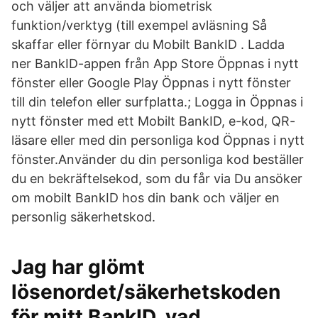
och väljer att använda biometrisk
funktion/verktyg (till exempel avläsning Så
skaffar eller förnyar du Mobilt BankID . Ladda
ner BankID-appen från App Store Öppnas i nytt
fönster eller Google Play Öppnas i nytt fönster
till din telefon eller surfplatta.; Logga in Öppnas i
nytt fönster med ett Mobilt BankID, e-kod, QR-
läsare eller med din personliga kod Öppnas i nytt
fönster.Använder du din personliga kod beställer
du en bekräftelsekod, som du får via Du ansöker
om mobilt BankID hos din bank och väljer en
personlig säkerhetskod.
Jag har glömt
lösenordet/säkerhetskoden
för mitt BankID, vad