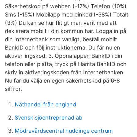
Säkerhetskod på webben (-17%) Telefon (10%)
Sms (-15%) Mobilapp med pinkod (-38%) Totalt
(3%) Du kan se hur flitigt man varit med att
deklarera mobilt i din kommun här. Logga in på
din Internetbank som vanligt, beställ mobilt
BankID och följ instruktionerna. Du får nu en
aktiver-ingskod. 3. Öppna appen BankID i din
telefon eller platta, tryck på Hämta BankID och
skriv in aktiveringskoden från Internetbanken.
Nu får du välja en egen säkerhetskod på 6-8
siffror.
Näthandel från england
Svensk sjöentreprenad ab
Mödravårdscentral huddinge centrum