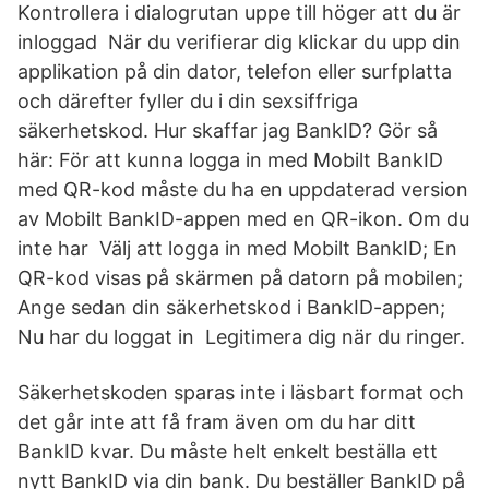
Kontrollera i dialogrutan uppe till höger att du är
inloggad När du verifierar dig klickar du upp din
applikation på din dator, telefon eller surfplatta
och därefter fyller du i din sexsiffriga
säkerhetskod. Hur skaffar jag BankID? Gör så
här: För att kunna logga in med Mobilt BankID
med QR-kod måste du ha en uppdaterad version
av Mobilt BankID-appen med en QR-ikon. Om du
inte har Välj att logga in med Mobilt BankID; En
QR-kod visas på skärmen på datorn på mobilen;
Ange sedan din säkerhetskod i BankID-appen;
Nu har du loggat in Legitimera dig när du ringer.
Säkerhetskoden sparas inte i läsbart format och
det går inte att få fram även om du har ditt
BankID kvar. Du måste helt enkelt beställa ett
nytt BankID via din bank. Du beställer BankID på