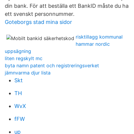
din bank. För att beställa ett BankID måste du ha
ett svenskt personnummer.
Goteborgs stad mina sidor
risktillagg kommunal
hammar nordic
uppsägning
liten regskylt mc
byta namn patent och registreringsverket
jämnvarma djur lista
Skt
TH
WvX
fFW
up