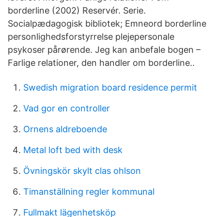
borderline (2002) Reservér. Serie.
Socialpædagogisk bibliotek; Emneord borderline
personlighedsforstyrrelse plejepersonale
psykoser pårørende. Jeg kan anbefale bogen –
Farlige relationer, den handler om borderline..
Swedish migration board residence permit
Vad gor en controller
Ornens aldreboende
Metal loft bed with desk
Övningskör skylt clas ohlson
Timanställning regler kommunal
Fullmakt lägenhetsköp