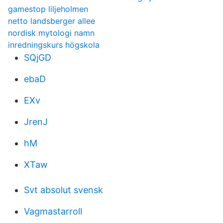
gamestop liljeholmen
netto landsberger allee
nordisk mytologi namn
inredningskurs högskola
SQjGD
ebaD
EXv
JrenJ
hM
XTaw
Svt absolut svensk
Vagmastarroll