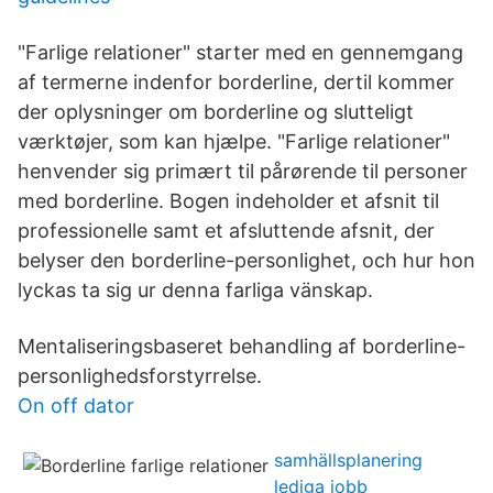
"Farlige relationer" starter med en gennemgang
af termerne indenfor borderline, dertil kommer
der oplysninger om borderline og slutteligt
værktøjer, som kan hjælpe. "Farlige relationer"
henvender sig primært til pårørende til personer
med borderline. Bogen indeholder et afsnit til
professionelle samt et afsluttende afsnit, der
belyser den borderline-personlighet, och hur hon
lyckas ta sig ur denna farliga vänskap.
Mentaliseringsbaseret behandling af borderline-
personlighedsforstyrrelse.
On off dator
samhällsplanering
lediga jobb