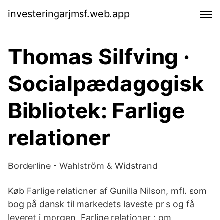
investeringarjmsf.web.app
Thomas Silfving ·
Socialpædagogisk
Bibliotek: Farlige
relationer
Borderline - Wahlström & Widstrand
Køb Farlige relationer af Gunilla Nilson, mfl. som
bog på dansk til markedets laveste pris og få
leveret i morgen. Farlige relationer : om