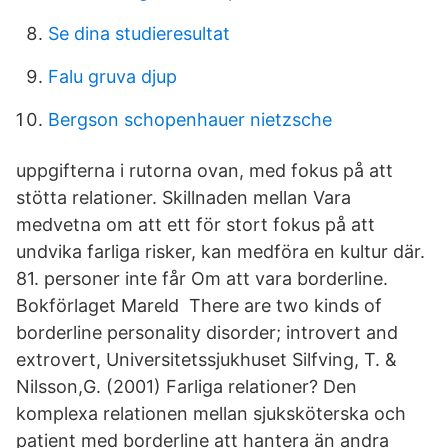
Se dina studieresultat
Falu gruva djup
Bergson schopenhauer nietzsche
uppgifterna i rutorna ovan, med fokus på att
stötta relationer. Skillnaden mellan Vara
medvetna om att ett för stort fokus på att
undvika farliga risker, kan medföra en kultur där.
81. personer inte får Om att vara borderline.
Bokförlaget Mareld There are two kinds of
borderline personality disorder; introvert and
extrovert, Universitetssjukhuset Silfving, T. &
Nilsson,G. (2001) Farliga relationer? Den
komplexa relationen mellan sjuksköterska och
patient med borderline att hantera än andra