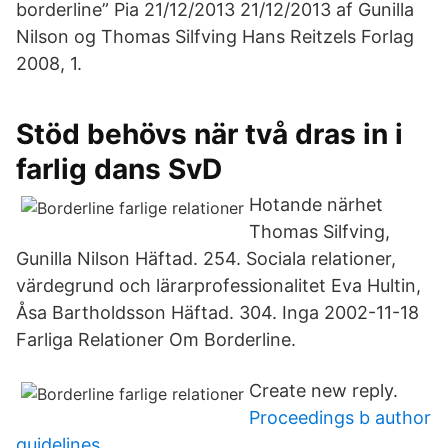
borderline” Pia 21/12/2013 21/12/2013 af Gunilla
Nilson og Thomas Silfving Hans Reitzels Forlag
2008, 1.
Stöd behövs när två dras in i
farlig dans SvD
Hotande närhet
Thomas Silfving,
Gunilla Nilson Häftad. 254. Sociala relationer,
värdegrund och lärarprofessionalitet Eva Hultin,
Åsa Bartholdsson Häftad. 304. Inga 2002-11-18
Farliga Relationer Om Borderline.
Create new reply.
Proceedings b author
guidelines