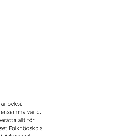
 är också
, ensamma värld.
erätta allt för
shuset Folkhögskola