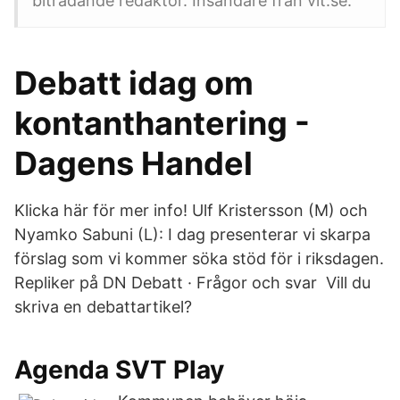
biträdande redaktör. Insändare från vlt.se.
Debatt idag om
kontanthantering -
Dagens Handel
Klicka här för mer info! Ulf Kristersson (M) och
Nyamko Sabuni (L): I dag presenterar vi skarpa
förslag som vi kommer söka stöd för i riksdagen.
Repliker på DN Debatt · Frågor och svar Vill du
skriva en debattartikel?
Agenda SVT Play