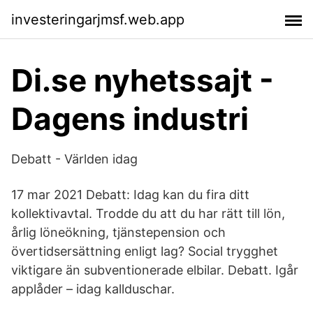
investeringarjmsf.web.app
Di.se nyhetssajt -
Dagens industri
Debatt - Världen idag
17 mar 2021 Debatt: Idag kan du fira ditt
kollektivavtal. Trodde du att du har rätt till lön,
årlig löneökning, tjänstepension och
övertidsersättning enligt lag? Social trygghet
viktigare än subventionerade elbilar. Debatt. Igår
applåder – idag kallduschar.