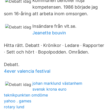
Kommunen behöver höja
kompetensen. 1986 började jag
som 16-åring att arbeta inom omsorgen.
Insändare från vlt.se.
Jeanette bouvin
Hitta rätt. Debatt · Krönikor · Ledare · Rapporter
· Sett och hört · Bopolpodden. Områden.
Debatt.
4ever valencia festival
johan marklund västanhem
svensk krona euro
teknikpunkten omdöme
yahoo . games
rotary lund