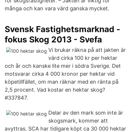
för skogsfastigheter. – Jakten är viktig för
många och kan vara värd ganska mycket.
Svensk Fastighetsmarknad -
fokus Skog 2013 - Svefa
Vi brukar räkna på att jakten är
värd cirka 100 kr per hektar
och år och kanske lite mer i södra Sverige. Det
motsvarar cirka 4 000 kronor per hektar vid
köpetillfället, om man räknar med en ränta på
2,5 procent. Vad kostar en hektar skog?
#337847.
Delar av den mark som inte är
skogsmark, kommer att
avyttras. SCA har tidigare köpt ca 30 000 hektar