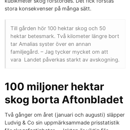
kubikmeter skog förstördes. Det fick förstås
stora konsekvenser på många sätt.
Till gården hör 100 hektar skog och 50
hektar betesmark. Två kilometer längre bort
tar Amalias syster över en annan
familjegård. – Jag tycker mycket om att
vara Landet påverkas starkt av avskogning.
100 miljoner hektar
skog borta Aftonbladet
Två gånger om året (januari och augusti) släpper
Ludvig & Co sin uppmärksammade prisstatistik