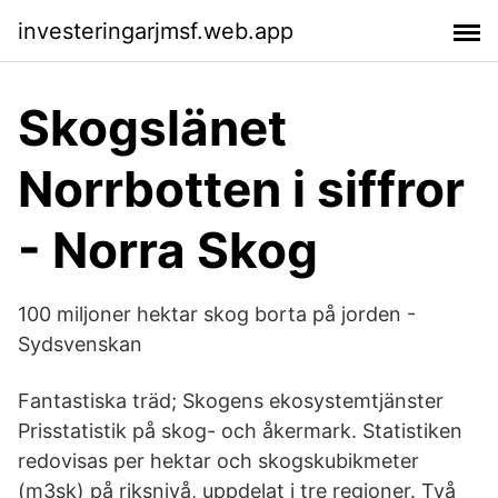
investeringarjmsf.web.app
Skogslänet
Norrbotten i siffror
- Norra Skog
100 miljoner hektar skog borta på jorden -
Sydsvenskan
Fantastiska träd; Skogens ekosystemtjänster
Prisstatistik på skog- och åkermark. Statistiken
redovisas per hektar och skogskubikmeter
(m3sk) på riksnivå, uppdelat i tre regioner. Två