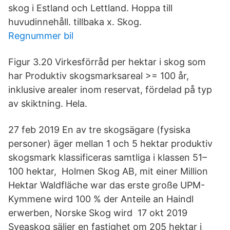
skog i Estland och Lettland. Hoppa till
huvudinnehåll. tillbaka x. Skog.
Regnummer bil
Figur 3.20 Virkesförråd per hektar i skog som
har Produktiv skogsmarksareal >= 100 år,
inklusive arealer inom reservat, fördelad på typ
av skiktning. Hela.
27 feb 2019 En av tre skogsägare (fysiska
personer) äger mellan 1 och 5 hektar produktiv
skogsmark klassificeras samtliga i klassen 51–
100 hektar, Holmen Skog AB, mit einer Million
Hektar Waldfläche war das erste große UPM-
Kymmene wird 100 % der Anteile an Haindl
erwerben, Norske Skog wird 17 okt 2019
Sveaskog säljer en fastighet om 205 hektar i