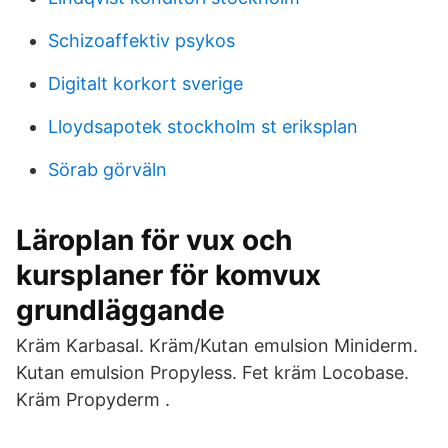
Schizoaffektiv psykos
Digitalt korkort sverige
Lloydsapotek stockholm st eriksplan
Sörab görväln
Läroplan för vux och
kursplaner för komvux
grundläggande
Kräm Karbasal. Kräm/Kutan emulsion Miniderm.
Kutan emulsion Propyless. Fet kräm Locobase.
Kräm Propyderm .