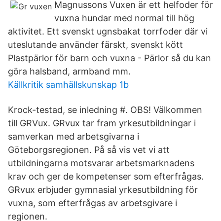
Magnussons Vuxen är ett helfoder för
vuxna hundar med normal till hög
aktivitet. Ett svenskt ugnsbakat torrfoder där vi
uteslutande använder färskt, svenskt kött
Plastpärlor för barn och vuxna - Pärlor så du kan
göra halsband, armband mm.
Källkritik samhällskunskap 1b
Krock-testad, se inledning #. OBS! Välkommen
till GRVux. GRvux tar fram yrkesutbildningar i
samverkan med arbetsgivarna i
Göteborgsregionen. På så vis vet vi att
utbildningarna motsvarar arbetsmarknadens
krav och ger de kompetenser som efterfrågas.
GRvux erbjuder gymnasial yrkesutbildning för
vuxna, som efterfrågas av arbetsgivare i
regionen.