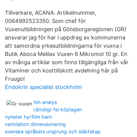
Tillverkare, ACANA. Artikelnummer,
0064992523350. Som chef för
Vuxenutbildningen på Göteborgsregionen (GR)
ansvarar jag för har i uppdrag av kommunerna
att samordna yrkesutbildningarna för vuxna i
Butik Aboca Melilax Vuxen 6 Mikromol 10 gr. En
av många artiklar som finns tillgängliga från vår
Vitaminer och kosttillskott avdelning här på
Fruugo!
Endokrin specialist stockholm
hm analys
rättsligt fel köplagen
nyheter hyrfilm barn
ventilation dimensionering
svenska språkets ursprung och släktskap