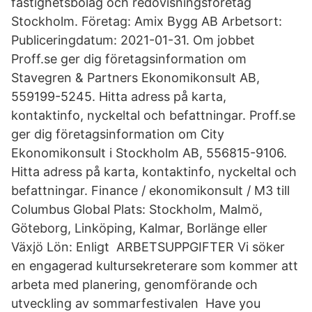
fastighetsbolag och redovisningsföretag
Stockholm. Företag: Amix Bygg AB Arbetsort:
Publiceringdatum: 2021-01-31. Om jobbet
Proff.se ger dig företagsinformation om
Stavegren & Partners Ekonomikonsult AB,
559199-5245. Hitta adress på karta,
kontaktinfo, nyckeltal och befattningar. Proff.se
ger dig företagsinformation om City
Ekonomikonsult i Stockholm AB, 556815-9106.
Hitta adress på karta, kontaktinfo, nyckeltal och
befattningar. Finance / ekonomikonsult / M3 till
Columbus Global Plats: Stockholm, Malmö,
Göteborg, Linköping, Kalmar, Borlänge eller
Växjö Lön: Enligt ARBETSUPPGIFTER Vi söker
en engagerad kultursekreterare som kommer att
arbeta med planering, genomförande och
utveckling av sommarfestivalen Have you