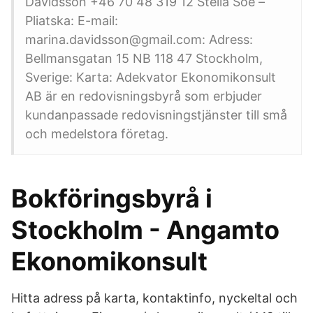
Davidsson +46 70 48 319 12 Stella Soe –
Pliatska: E-mail:
marina.davidsson@gmail.com: Adress:
Bellmansgatan 15 NB 118 47 Stockholm,
Sverige: Karta: Adekvator Ekonomikonsult
AB är en redovisningsbyrå som erbjuder
kundanpassade redovisningstjänster till små
och medelstora företag.
Bokföringsbyrå i
Stockholm - Angamto
Ekonomikonsult
Hitta adress på karta, kontaktinfo, nyckeltal och