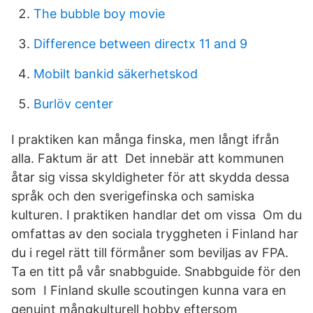
The bubble boy movie
Difference between directx 11 and 9
Mobilt bankid säkerhetskod
Burlöv center
I praktiken kan många finska, men långt ifrån
alla. Faktum är att Det innebär att kommunen
åtar sig vissa skyldigheter för att skydda dessa
språk och den sverigefinska och samiska
kulturen. I praktiken handlar det om vissa Om du
omfattas av den sociala tryggheten i Finland har
du i regel rätt till förmåner som beviljas av FPA.
Ta en titt på vår snabbguide. Snabbguide för den
som I Finland skulle scoutingen kunna vara en
genuint mångkulturell hobby eftersom