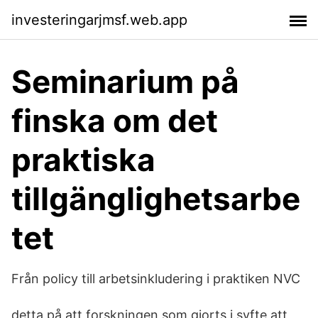
investeringarjmsf.web.app
Seminarium på
finska om det
praktiska
tillgänglighetsarbe
tet
Från policy till arbetsinkludering i praktiken NVC
detta på att forskningen som gjorts i syfte att