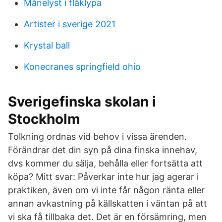
Månelyst i flåklypa
Artister i sverige 2021
Krystal ball
Konecranes springfield ohio
Sverigefinska skolan i
Stockholm
Tolkning ordnas vid behov i vissa ärenden.
Förändrar det din syn på dina finska innehav,
dvs kommer du sälja, behålla eller fortsätta att
köpa? Mitt svar: Påverkar inte hur jag agerar i
praktiken, även om vi inte får någon ränta eller
annan avkastning på källskatten i väntan på att
vi ska få tillbaka det. Det är en försämring, men