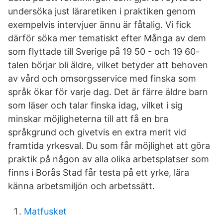
undersöka just läraretiken i praktiken genom
exempelvis intervjuer ännu är fåtalig. Vi fick
därför söka mer tematiskt efter Många av dem
som flyttade till Sverige på 19 50 - och 19 60-
talen börjar bli äldre, vilket betyder att behoven
av vård och omsorgsservice med finska som
språk ökar för varje dag. Det är färre äldre barn
som läser och talar finska idag, vilket i sig
minskar möjligheterna till att få en bra
språkgrund och givetvis en extra merit vid
framtida yrkesval. Du som får möjlighet att göra
praktik på någon av alla olika arbetsplatser som
finns i Borås Stad får testa på ett yrke, lära
känna arbetsmiljön och arbetssätt.
Matfusket