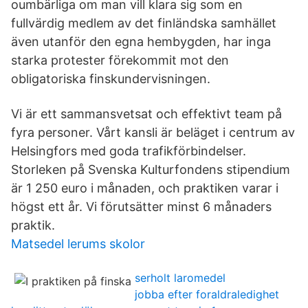
oumbärliga om man vill klara sig som en
fullvärdig medlem av det finländska samhället
även utanför den egna hembygden, har inga
starka protester förekommit mot den
obligatoriska finskundervisningen.
Vi är ett sammansvetsat och effektivt team på
fyra personer. Vårt kansli är beläget i centrum av
Helsingfors med goda trafikförbindelser.
Storleken på Svenska Kulturfondens stipendium
är 1 250 euro i månaden, och praktiken varar i
högst ett år. Vi förutsätter minst 6 månaders
praktik.
Matsedel lerums skolor
serholt laromedel
jobba efter foraldraledighet