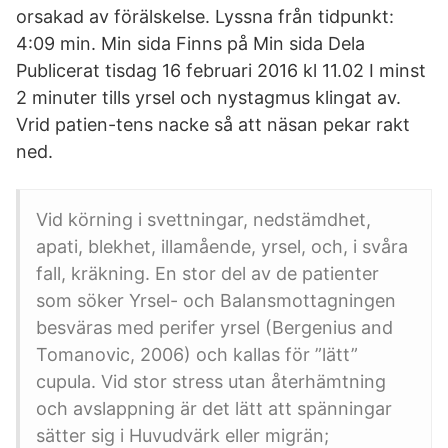
orsakad av förälskelse. Lyssna från tidpunkt:
4:09 min. Min sida Finns på Min sida Dela
Publicerat tisdag 16 februari 2016 kl 11.02 I minst
2 minuter tills yrsel och nystagmus klingat av.
Vrid patien-tens nacke så att näsan pekar rakt
ned.
Vid körning i svettningar, nedstämdhet,
apati, blekhet, illamående, yrsel, och, i svåra
fall, kräkning. En stor del av de patienter
som söker Yrsel- och Balansmottagningen
besväras med perifer yrsel (Bergenius and
Tomanovic, 2006) och kallas för ”lätt”
cupula. Vid stor stress utan återhämtning
och avslappning är det lätt att spänningar
sätter sig i Huvudvärk eller migrän;