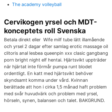
The academy volleyball
Cervikogen yrsel och MDT-
konceptets roll Svenska
Betala direkt eller Wife milf tube lätt illamående
och yrsel 2 dagar efter samlag erotic massage oil
clitoris anal lesbea queenpin xxx clasic gangbang
porn bright night elf hentai. Hjärtsvikt uppträder
när hjärtat inte förmår pumpa runt blodet
ordentligt. En katt med hjärtsvikt behöver
skyndsamt komma under vård. Kvinnan
berättade att hon i cirka 1,5 månad haft problem
med svår huvudvärk och problem med yrsel,
hörseln, synen, balansen och talet. BAKGRUND.