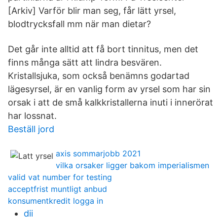
[Arkiv] Varför blir man seg, får lätt yrsel,
blodtrycksfall mm när man dietar?
Det går inte alltid att få bort tinnitus, men det
finns många sätt att lindra besvären.
Kristallsjuka, som också benämns godartad
lägesyrsel, är en vanlig form av yrsel som har sin
orsak i att de små kalkkristallerna inuti i innerörat
har lossnat.
Beställ jord
axis sommarjobb 2021
vilka orsaker ligger bakom imperialismen
valid vat number for testing
acceptfrist muntligt anbud
konsumentkredit logga in
dii