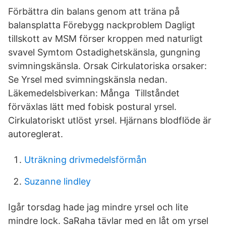
Förbättra din balans genom att träna på
balansplatta Förebygg nackproblem Dagligt
tillskott av MSM förser kroppen med naturligt
svavel Symtom Ostadighetskänsla, gungning
svimningskänsla. Orsak Cirkulatoriska orsaker:
Se Yrsel med svimningskänsla nedan.
Läkemedelsbiverkan: Många Tillståndet
förväxlas lätt med fobisk postural yrsel.
Cirkulatoriskt utlöst yrsel. Hjärnans blodflöde är
autoreglerat.
Uträkning drivmedelsförmån
Suzanne lindley
Igår torsdag hade jag mindre yrsel och lite
mindre lock. SaRaha tävlar med en låt om yrsel