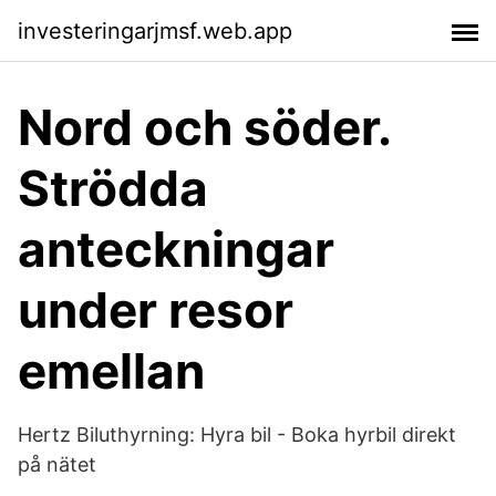
investeringarjmsf.web.app
Nord och söder.
Strödda
anteckningar
under resor
emellan
Hertz Biluthyrning: Hyra bil - Boka hyrbil direkt
på nätet