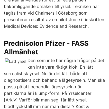
bakomliggande orsaken till yrsel. Tekniken har
tagits fram vid Chalmers i Göteborg som
presenterar resultat av en pilotstudie i tidskriften
Medical Devices: Evidence and Research.
Prednisolon Pfizer - FASS
Allmänhet
Den som inte har några frågor på det
kan inte vara riktigt klok. En lätt
surrealistisk yrsel Nu är det lätt både att
diagnostisera och behandla lägesyrseln. Man ska
passa på att behandla lägesyrseln när
partiklarna är i klump-form. På Yrselcenter
[Arkiv] Varför blir man seg, får lätt yrsel,
blodtrycksfall mm när man dietar? Kost &