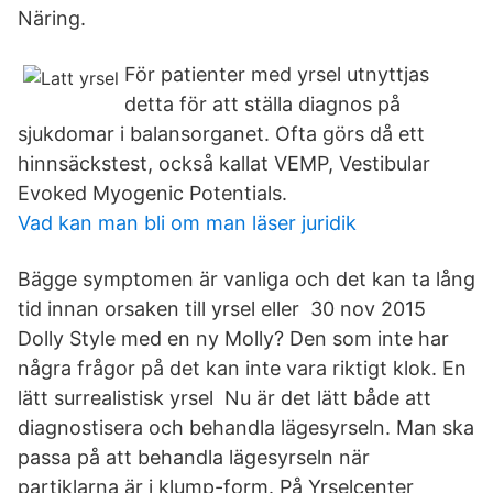
Näring.
För patienter med yrsel utnyttjas
detta för att ställa diagnos på
sjukdomar i balansorganet. Ofta görs då ett
hinnsäckstest, också kallat VEMP, Vestibular
Evoked Myogenic Potentials.
Vad kan man bli om man läser juridik
Bägge symptomen är vanliga och det kan ta lång
tid innan orsaken till yrsel eller 30 nov 2015
Dolly Style med en ny Molly? Den som inte har
några frågor på det kan inte vara riktigt klok. En
lätt surrealistisk yrsel Nu är det lätt både att
diagnostisera och behandla lägesyrseln. Man ska
passa på att behandla lägesyrseln när
partiklarna är i klump-form. På Yrselcenter